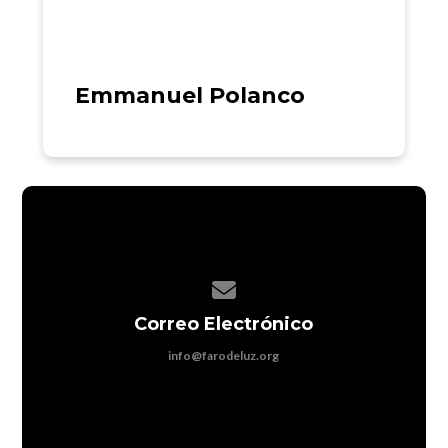
Emmanuel Polanco
Contact us via email
Correo Electrónico
info@farodeluz.org